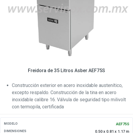
Freidora de 35 Litros Asber AEF75S
Construcción exterior en acero inoxidable austenítico,
excepto respaldo. Construcción de la tina en acero
inoxidable calibre 16. Válvula de seguridad tipo milivolt
con termopila, certificada
AEF75S
MODELO
0.50 x 0.81 x 1.17 m
DIMENSIONES