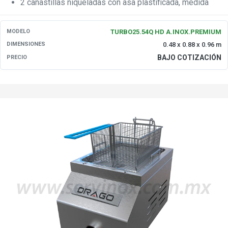
2 canastillas niqueladas con asa plastificada, medida
interior de cada una:
TURBO25.54Q HD A.INOX.PREMIUM
MODELO
0.48 x 0.88 x 0.96 m
DIMENSIONES
BAJO COTIZACIÓN
PRECIO