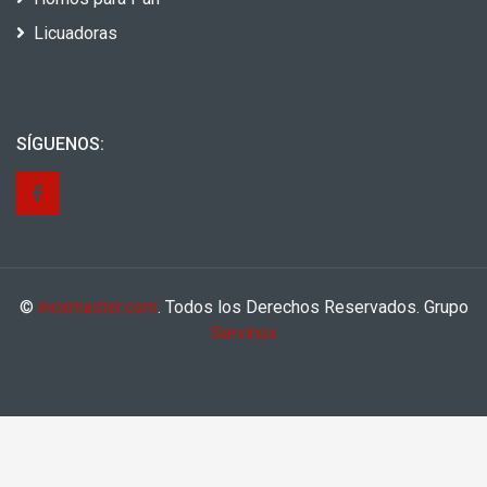
Licuadoras
SÍGUENOS:
©
inoxmaster.com
. Todos los Derechos Reservados. Grupo
Servinox