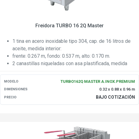
Freidora TURBO 16 2Q Master
1 tina en acero inoxidable tipo 304, cap. de 16 litros de
aceite, medida interior:
frente: 0.267 m, fondo: 0.537 m, alto: 0.170 m.
2 canastillas niqueladas con asa plastificada, medida
interior de cada una:
TURBO162Q MASTER A.INOX.PREMIUM
MODELO
0.32 x 0.88 x 0.96 m
DIMENSIONES
BAJO COTIZACIÓN
PRECIO