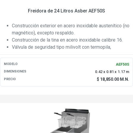
Freidora de 24 Litros Asber AEF50S
Construcción exterior en acero inoxidable austenítico (no
magnético), excepto respaldo.
Construcción de la tina en acero inoxidable calibre 16.
Válvula de seguridad tipo milivolt con termopila,
certificada
AEF50S
MODELO
0.42 x 0.81 x 1.17 m
DIMENSIONES
$ 18,850.00 M.N.
PRECIO