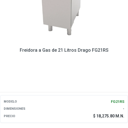
Freidora a Gas de 21 Litros Drago FG21RS
FG21RS
MODELO
-
DIMENSIONES
$ 18,275.80 M.N.
PRECIO