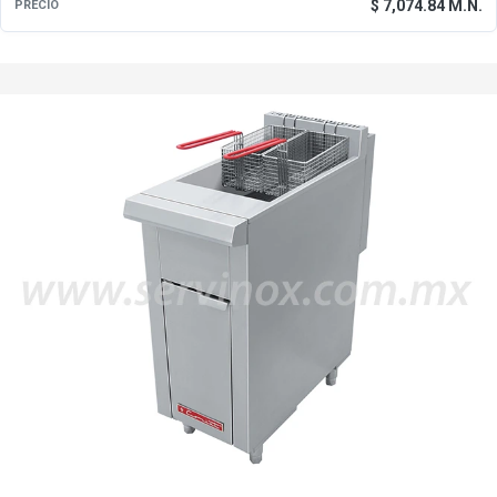
$ 7,074.84 M.N.
PRECIO