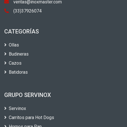
ventas@inoxmaster.com
(33)37926074
CATEGORÍAS
Ollas
Budineras
Cazos
Batidoras
GRUPO SERVINOX
Servinox
Carritos para Hot Dogs
Hornos para Pan