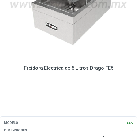
Freidora Electrica de 5 Litros Drago FE5
FE5
MODELO
-
DIMENSIONES