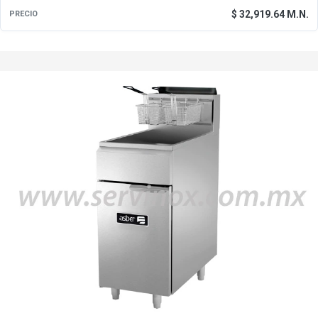
$ 32,919.64 M.N.
PRECIO