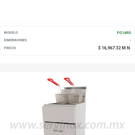
FG16RS
MODELO
-
DIMENSIONES
$ 16,967.32 M.N.
PRECIO