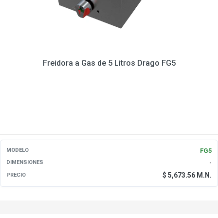
Freidora a Gas de 5 Litros Drago FG5
FG5
MODELO
-
DIMENSIONES
$ 5,673.56 M.N.
PRECIO