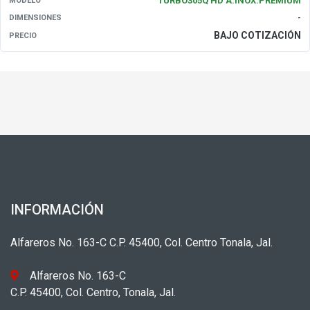
TURBO305Q HD A.INOX.PREMIUM
MODELO
-
DIMENSIONES
BAJO COTIZACIÓN
PRECIO
INFORMACIÓN
Alfareros No. 163-C C.P. 45400, Col. Centro Tonala, Jal.
Alfareros No. 163-C
C.P. 45400, Col. Centro, Tonala, Jal.