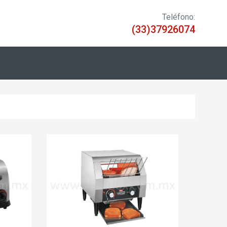
Teléfono:
(33)37926074