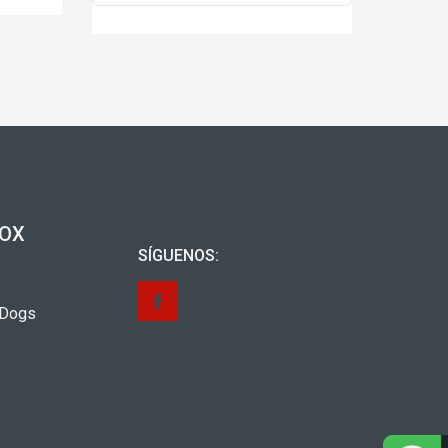
NOX
SÍGUENOS:
 Dogs