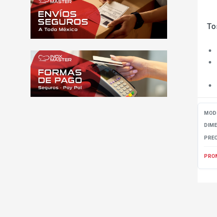
To
MOD
DIM
PREC
PRO