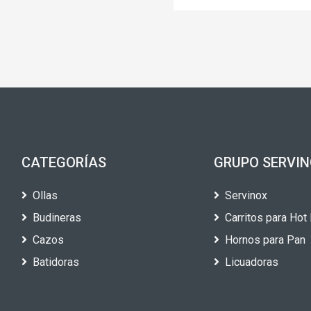
CATEGORÍAS
GRUPO SERVI
Ollas
Servinox
Budineras
Carritos para Hot
Cazos
Hornos para Pan
Batidoras
Licuadoras