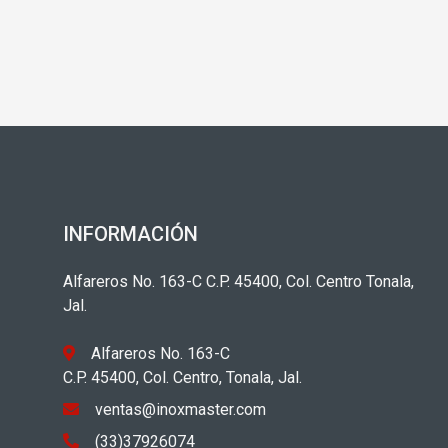
INFORMACIÓN
Alfareros No. 163-C C.P. 45400, Col. Centro Tonala,
Jal.
Alfareros No. 163-C
C.P. 45400, Col. Centro, Tonala, Jal.
ventas@inoxmaster.com
(33)37926074