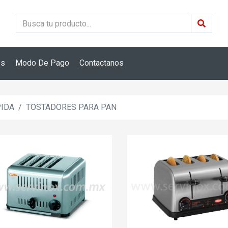
os
Modo De Pago
Contactanos
PIDA
TOSTADORES PARA PAN